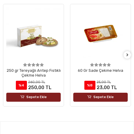
250 gr Tereyağlı Antep Fıstıklı
60 Gr Sade Çekme Helva
Çekme Helva
260,00 TL
25,00 TL
%4
%8
250,00 TL
23,00 TL
Sepete Ekle
Sepete Ekle