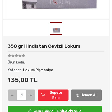
350 gr Hindistan Cevizli Lokum
Ürün Kodu:
Kategori:
Lokum Pişmaniye
135,00 TL
Sepete
Hemen Al
Ekle
WHATSAPP İLE SİPARİŞ VER