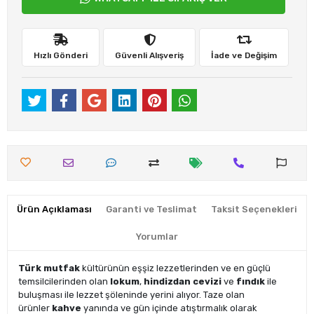
Hızlı Gönderi
Güvenli Alışveriş
İade ve Değişim
Ürün Açıklaması
Garanti ve Teslimat
Taksit Seçenekleri
Yorumlar
Türk mutfak
kültürünün eşşiz lezzetlerinden ve en güçlü
temsilcilerinden olan
lokum
,
hindizdan cevizi
ve
fındık
ile
buluşması ile lezzet şöleninde yerini alıyor. Taze olan
ürünler
kahve
yanında ve gün içinde atıştırmalık olarak