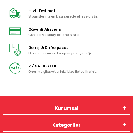
Hızlı Teslimat
Siparişleriniz en kısa sürede elinize ulaşır.
Güvenli Alışveriş
Güvenli ve kolay ödeme sistemi
Geniş Ürün Yelpazesi
Binlerce ürün ve kampanya seçeneği
7 / 24 DESTEK
Öneri ve şikayetlerinizi bize iletebilirsiniz.
Kurumsal
Kategoriler